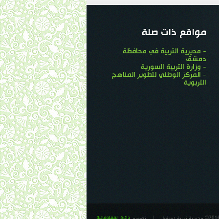
مواقع ذات صلة
- مديرية التربية في محافظة
دمشق
- وزارة التربية السورية
- المركز الوطني لتطوير المناهج
التربوية
|
تصميم
دائرة المعلوماتية