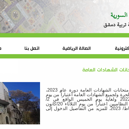
كترونية
الصالة الرياضية
اتصل بنا
م
حانات الشهادات العامة
وزارة التربية تصدر تعليمات التسجيل لامتحانات الشهادات العامة دورة عام 2023، 
حيث يبدأ تسجيل تلاميذ وطلاب الدراسة الحرة ولجميع الشهادات العامة اعتباراً من يوم 
الثلاثاء الواقع في 20/كانون الأول /2022 ولغاية يوم الخميس الواقع في 2/
آذار/2023،في حين يبدأ تسجيل الطلاب النظاميين اعتباراً من يوم الثلاثاء 20/كانون 
للمزيد من التفاصيل الدخول إلى 