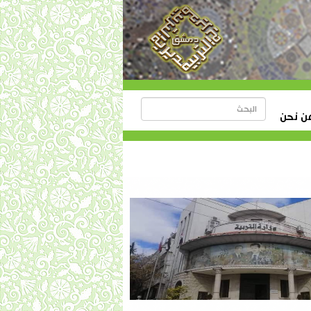
ن نحن