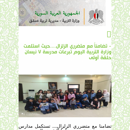
- تضامناً مع متضرري الزلزال....حيث استلمت
وزارة التربية اليوم تبرعات مدرسة ٧ نيسان
حلقة أولى
تضامناً مع متضرري الزلزال.... تستكمل مدارس 