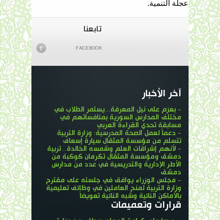
عجلة التنمية.
تابعنا
FACEBOOK
آخر الأخبار
- بعزم على نيل المعرفة...يستمر الطلاب في
مختلف المدارس السورية بمنافساتهم في
مسابقة تحدي القراءة العربي
- دعماً لعمل الصحة المدرسية: وزارة التربية
تتسلم من مؤسسة المثقال سيارة إسعاف
- لأنهم إشراقات العلم وشمسه الخالدة.. تربية
دمشق ومؤسسة المثقال تكرمان كوكبة من
الأطر الإدارية والتدريسية في عدد من مدارس
دمشق
- مجلس الوزراء يوافق في جلسته على مقترح
وزارة التربية لمنح العاملين في وظائف تعليمية
بالأماكن النائية وشبه النائية تعويضاً
قرارات وتعميمات